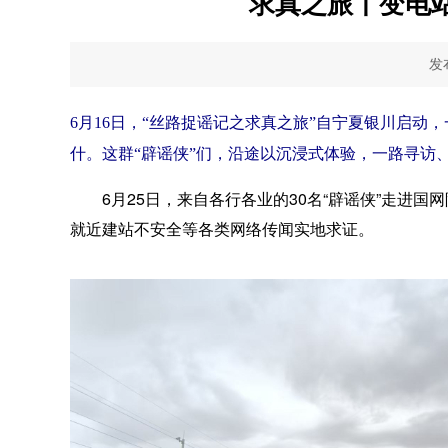
求真之旅丨变电
发布
6月16日，“丝路捉谣记之求真之旅”自宁夏银川启
什。这群“辟谣侠”们，沿途以沉浸式体验，一路寻访
6月25日，来自各行各业的30名“辟谣侠”走进国
就近建站不安全等各类网络传闻实地求证。