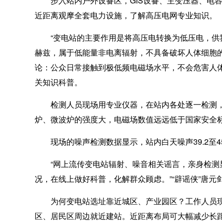
步入站内户外设备区，GIS设备、主变压器、电容
近距离观摩全套电力设施，了解高压电网专业知识。
“变电站的主要作用是将高压电转换为低压电，供我
赫兹，属于低能量非电离辐射，不具备破坏人体细胞的
论：公众日常接触到极低频电磁场水平，不会危害人体
关知识科普。
检测人员现场用专业仪器，在站内各处逐一检测，
炉、微波炉的强度大，电磁场数值远远低于国家安全
现场的噪声检测数据显示，站内白天噪声39.2至4
“网上流传变电站辐射、噪音相关谣言，亲身检测显
况，在线上做好科普，化解群众顾虑。”“辟谣侠”唐元
为何变电站选址靠近城区、产业园区？工作人员现场
区、居民区周边就近建站。近距离布局可大幅减少长