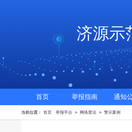
济源示
首页
举报指南
通知
当前位置：
首页
举报平台
>
网络普法
>
警示案例