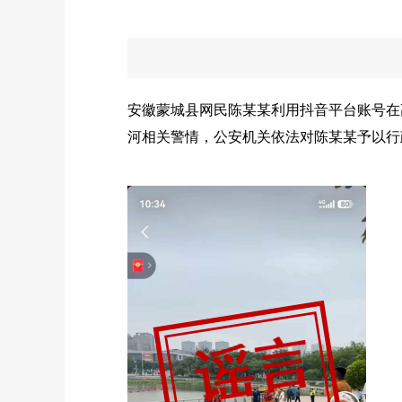
安徽蒙城县网民陈某某利用抖音平台账号在
河相关警情，公安机关依法对陈某某予以行