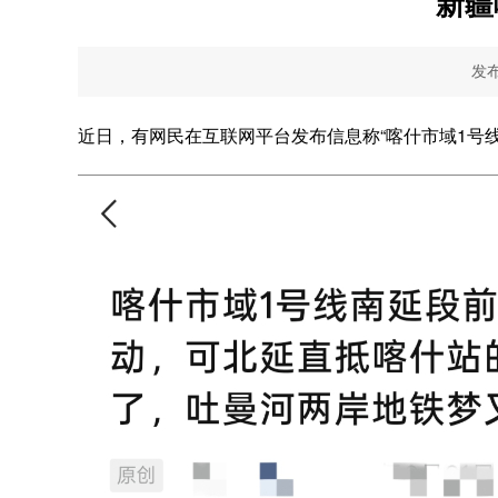
新疆
发布
近日，有网民在互联网平台发布信息称“喀什市域1