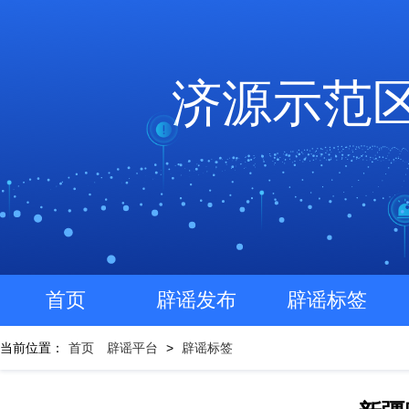
济源示范
首页
辟谣发布
辟谣标签
当前位置：
首页
辟谣平台
>
辟谣标签