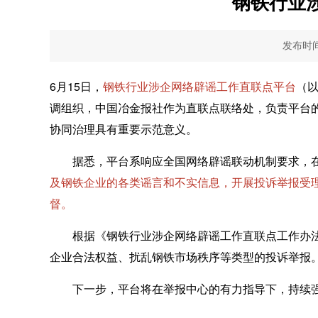
钢铁行业
发布时间：
6月15日，
钢铁行业涉企网络辟谣工作直联点平台
（
调组织，中国冶金报社作为直联点联络处，负责平台
协同治理具有重要示范意义。
据悉，平台系响应全国网络辟谣联动机制要求，在
及钢铁企业的各类谣言和不实信息，开展投诉举报受
督。
根据《钢铁行业涉企网络辟谣工作直联点工作办法（拟）
企业合法权益、扰乱钢铁市场秩序等类型的投诉举报
下一步，平台将在举报中心的有力指导下，持续强