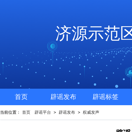
济源示范
首页
辟谣发布
辟谣标签
当前位置：
首页
辟谣平台
>
辟谣发布
>
权威发声