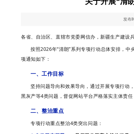
关于开展“清
发布时间
各省、自治区、直辖市党委网信办，新疆生产建设
按照2026年“清朗”系列专项行动总体安排，
项通知如下：
一、工作目标
坚持问题导向和效果导向，通过开展专项行动
黑灰产等4类问题，督促网站平台严格落实主体责
二、整治重点
专项行动重点整治4类突出问题：