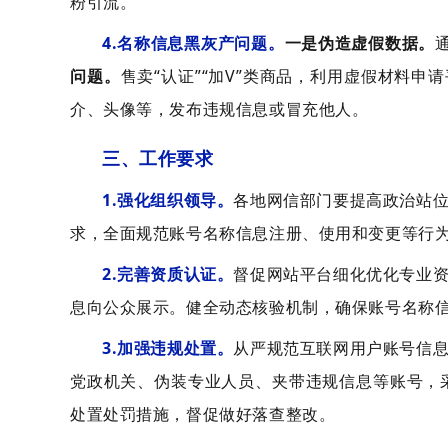
粉引流。
4.名称信息黑灰产问题。
一是伪造虚假数据。
问题。
售卖“认证”“加V”类商品，利用虚假材料申请
介、头像等，发布违规信息或冒充他人。
三、工作要求
1.强化组织领导。
各地网信部门要提高政治站
求，全面规范账号名称信息注册、使用和变更等行
2.完善资质认证。
督促网站平台细化优化专业
息向公众展示。健全动态核验机制，确保账号名称
3.加强违规处置。
从严规范互联网用户账号信
党政机关、伪装专业人员、夹带违规信息等账号，
处置处罚措施，督促做好落查整改。