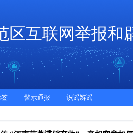
范区互联网举报和
标签
警示通报
识谣辨谣