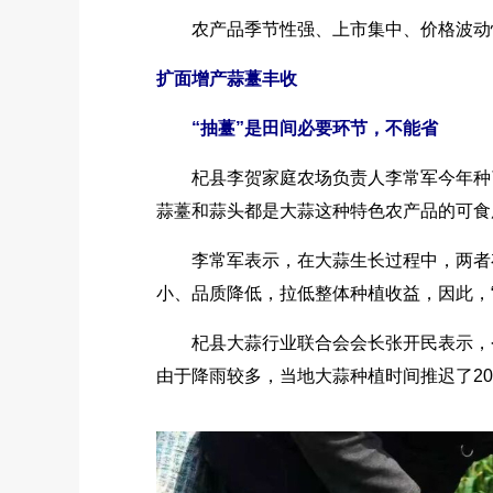
农产品季节性强、上市集中、价格波动快
扩面增产蒜薹丰收
“抽薹”是田间必要环节，不能省
杞县李贺家庭农场负责人李常军今年种了四十
蒜薹和蒜头都是大蒜这种特色农产品的可食
李常军表示，在大蒜生长过程中，两者存
小、品质降低，拉低整体种植收益，因此，
杞县大蒜行业联合会会长张开民表示，今
由于降雨较多，当地大蒜种植时间推迟了2