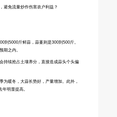
，避免流量炒作伤害农户利益？
000斤鲜蒜，蒜薹则是300到500斤。
预期之内。
会持续抢占土壤养分，直接造成蒜头个头偏
季为暖冬，大蒜长势好，产量增加。此外，
去年明显提高。