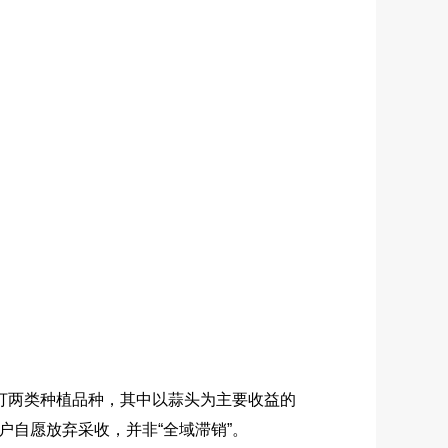
打两类种植品种，其中以蒜头为主要收益的
自愿放弃采收，并非“全域滞销”。