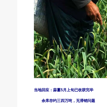
当地回应：蒜薹5月上旬已收获完毕
余库存约三四万吨，无滞销问题