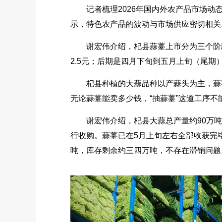
记者梳理2026年国内外农产品市场动态相
示，特色农产品的波动与市场供应密切相关
谢宏伟介绍，杞县蒜薹上市分为三个阶段：
2.5元；后期是四月下旬到五月上旬（尾期）
杞县种植的大蒜品种以产蒜头为主，蒜薹
无论蒜薹能卖多少钱，“抽蒜薹”这道工序
谢宏伟介绍，杞县大蒜总产量约90万吨，
行收购。蒜薹已在5月上旬左右全部收获完毕
吨，库存剩余约三四万吨，不存在滞销问题