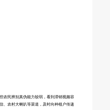
些农民辨别真伪能力较弱，看到滞销视频容
信、农村大喇叭等渠道，及时向种植户传递