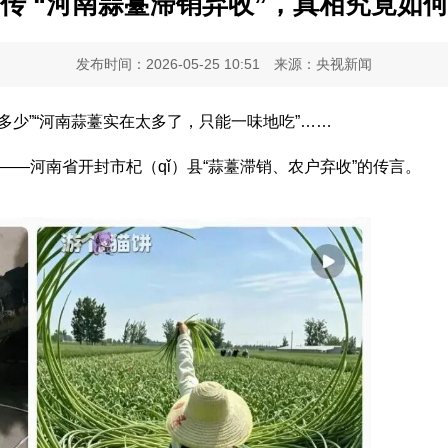
传 “河南蒜薹滞销弃收”，真相究竟如
发布时间：2026-05-25 10:51
来源：央视新闻
少”“河南蒜薹实在太多了，只能一味地吃”……
河南省开封市杞（qǐ）县“蒜薹滞销、农户弃收”的传言。