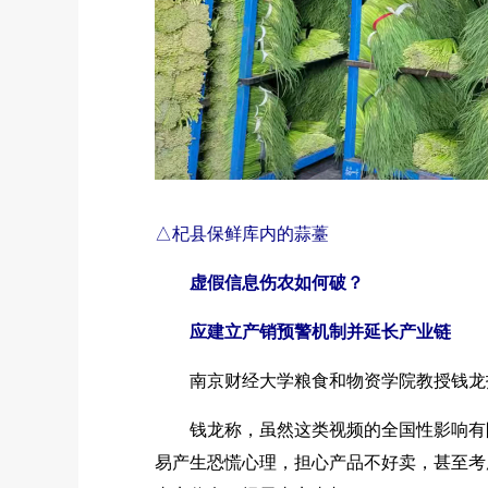
△杞县保鲜库内的蒜薹
虚假信息伤农如何破？
应建立产销预警机制并延长产业链
南京财经大学粮食和物资学院教授钱龙指
钱龙称，虽然这类视频的全国性影响有限
易产生恐慌心理，担心产品不好卖，甚至考