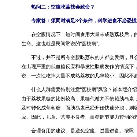
热问二：空腹吃荔枝会致命？
专家答：须同时满足3个条件，科学进食不必恐慌
在空腹情况下，短时间食用大量未成熟荔枝后，的
生命。这也就是民间常说的“荔枝病”。
不过，并不是所有空腹吃荔枝的人都会发病，且会致
在出现严重的低血糖反应和暴发性脑病发作的情况下
说，一次性吃掉大量不成熟荔枝的几率较小，因此不
什么人群需要特别注意“荔枝病”风险？肖本熙介绍
由于荔枝果糖的比例较高，果糖代谢并不依赖胰岛素
及时转化成葡萄糖，而胰岛素已经开始快速分泌，则
应。因此，儿童、营养不良者、血糖调节能力较弱的
合理食用的建议，是避免空腹、过量进食。按照《中国