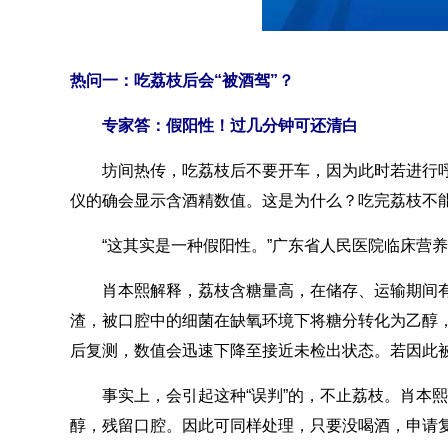
热问一：吃荔枝后会“被酒驾”？
专家答：假阳性！过几分钟可还清白
坊间热传，吃荔枝后不要开车，因为此时若进行呼气
仪的确会显示含酒精数值。这是为什么？吃完荔枝不
“这其实是一种假阳性。”广东省人民医院临床营养
肖本熙解释，荔枝含糖量高，在储存、运输期间有
渣，被口腔中的细菌在缺氧环境下将糖分转化为乙醇
后复测，数值会迅速下降至接近未检出状态。若因此被
事实上，会引起这种“误判”的，不止荔枝。肖本熙
醇，残留口腔。因此可同样处理，只要没喝酒，申请