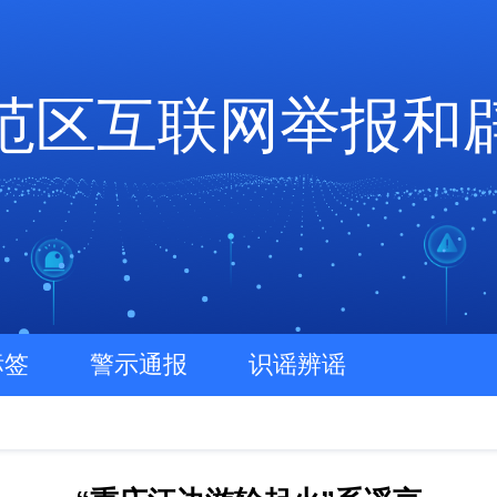
范区互联网举报和
标签
警示通报
识谣辨谣