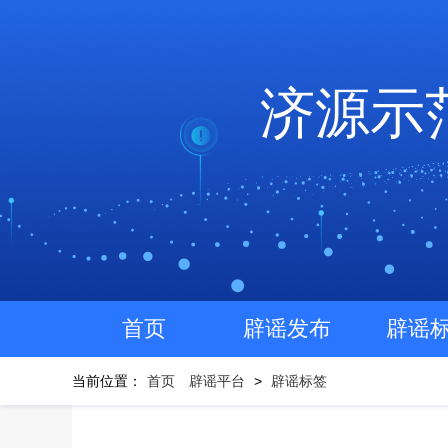
济源示
首页
辟谣发布
辟谣
当前位置：
首页
辟谣平台
>
辟谣标签