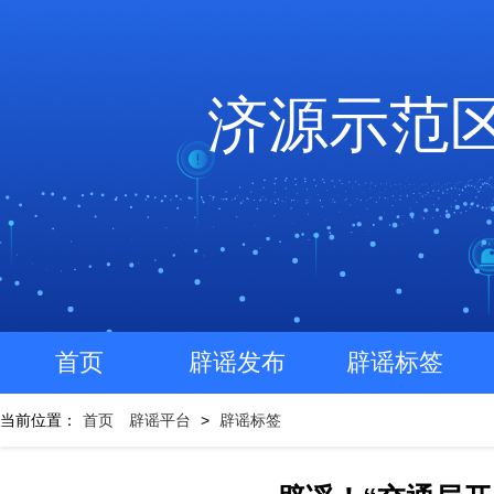
济源示范
首页
辟谣发布
辟谣标签
当前位置：
首页
辟谣平台
>
辟谣标签