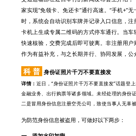
家实现“免领卡、免还卡”通行高速。“手机+
时，系统会自动识别车牌并记录入口信息，注
卡机上生成专属二维码的方式停车通行。当车
快速核验，交费完成后即可驶离。非注册用户
作为有益补充，与之长期并行、协同发展，公
科
普
身份证照片千万不要直接发
详情：
近日，“身份证照片千万不要直接发”话题登
金融业务、出行购票等诸多领域。未经处理的身份证
二是冒用身份信息注册空壳公司，致使当事人无辜
为防范身份信息被盗用，可做好以下两步：