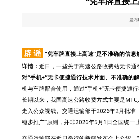
“凭车牌直接上高
发布时
辟 谣
“凭车牌直接上高速”是不准确的信息
详情：
近日，一些关于高速公路收费站无卡通
对“手机+”无卡便捷通行技术片面、不准确的
机与车牌配合使用‌，通过“手机+”无卡便捷通
长期以来，我国高速公路收费方式主要是MTC人
走入公众视线。交通运输部于2026年2月批准《
稳步推广‌”原则，‌并非2026年5月1日全国统一
交通运输部在近日举行的新闻发布会上介绍，“