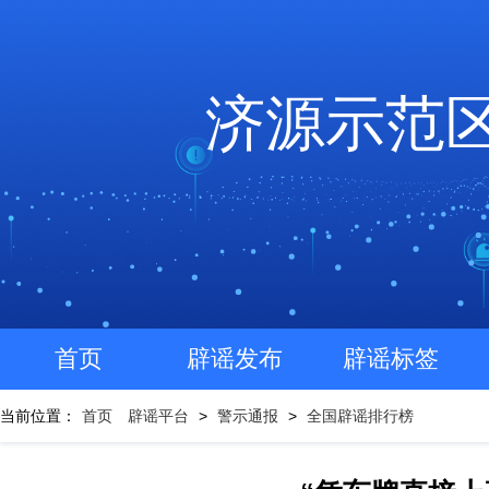
济源示范
首页
辟谣发布
辟谣标签
当前位置：
首页
辟谣平台
>
警示通报
>
全国辟谣排行榜