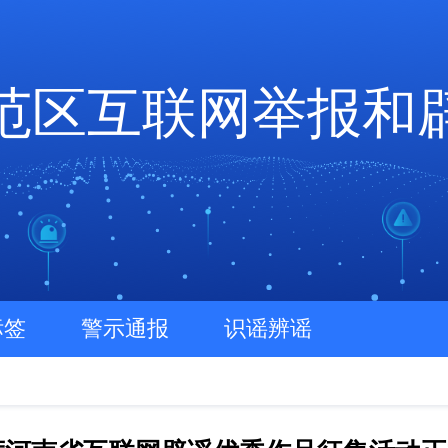
范区互联网举报和
标签
警示通报
识谣辨谣