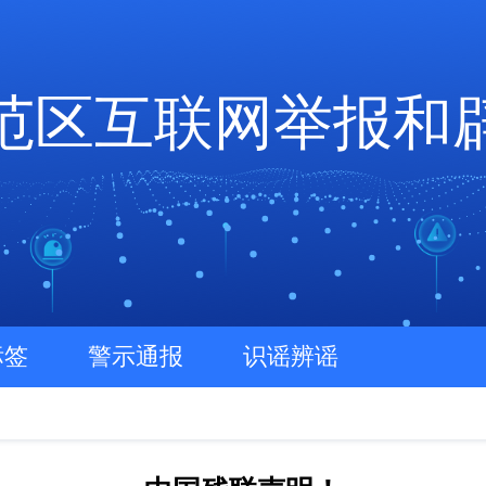
范区互联网举报和
标签
警示通报
识谣辨谣