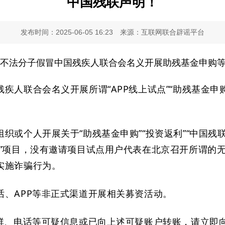
中国残联声明！
发布时间：2025-06-05 16:23
来源：互联网联合辟谣平台
不法分子假冒中国残疾人联合会名义开展助残基金申购
残
疾人
联
合会
名义开展所谓
“APP线上试点”
“
助残基金申
组织或个人
开展关于
“助残基金申购”“投资返利”
“中国残
路”项目，没有邀请项目试点用户代表在北京召开所谓的
实施诈骗行为。
话、
APP等非正式渠道开展相关募资活动。
信群、电话等可疑信息或已向上述可疑账户转账，请立即