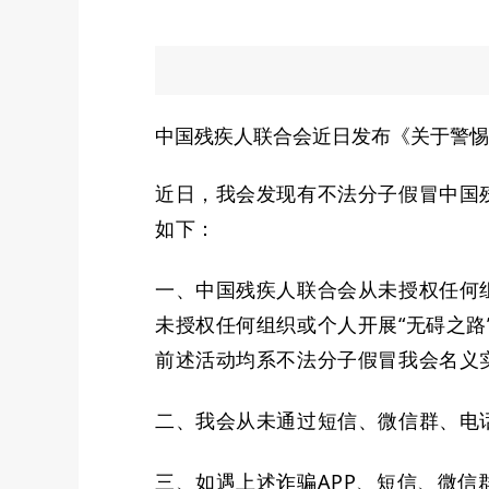
中国残疾人联合会近日发布《关于警惕
近日，我
会
发现有不法分子假冒中国
如下：
一、
中国残疾人联合会
从未授权任何
未授权任何组织或个人开展
“无碍之
前述活动均系不法分子假冒我会名义
二、
我会从未通过短信、微信群、电
三、
如遇上述诈骗
APP、短信、微