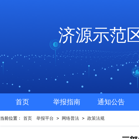
济源示范
首页
举报指南
通知公告
当前位置：
首页
举报平台
>
网络普法
>
政策法规