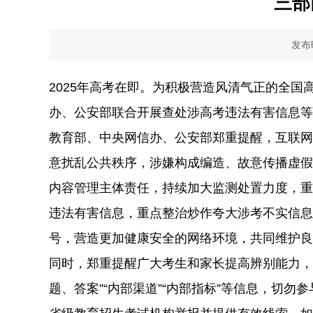
三部
发布时
2025年高考在即。为积极营造风清气正的全
办、公安部联合开展查处涉高考违法有害信息等
教育部、中央网信办、公安部郑重提醒，互联网
意扰乱公共秩序，涉嫌构成编造、故意传播虚假
内容管理主体责任，持续加大监测处置力度，重
违法有害信息，重点整治炒作夸大涉考不实信息
号，营造更加健康安全的网络环境，共同维护良
同时，郑重提醒广大考生和家长提高辨别能力，
题、答案”“内部渠道”“内部指标”等信息，切