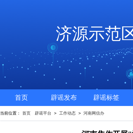
济源示范
首页
辟谣发布
辟谣标签
当前位置：
首页
辟谣平台
>
工作动态
>
河南网信办